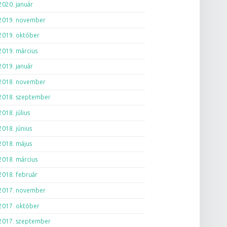
2020. január
2019. november
2019. október
2019. március
2019. január
2018. november
2018. szeptember
2018. július
2018. június
2018. május
2018. március
2018. február
2017. november
2017. október
2017. szeptember