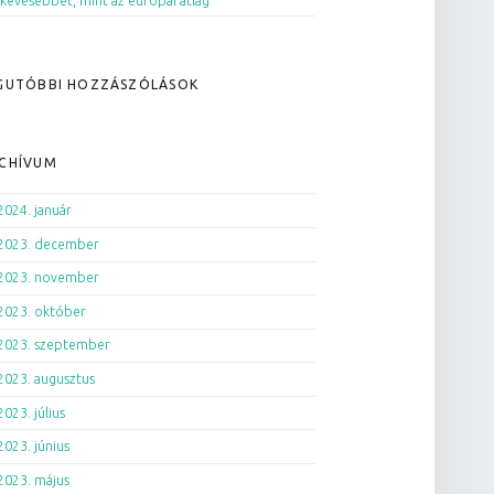
kevesebbet, mint az európai átlag
GUTÓBBI HOZZÁSZÓLÁSOK
CHÍVUM
2024. január
2023. december
2023. november
2023. október
2023. szeptember
2023. augusztus
2023. július
2023. június
2023. május