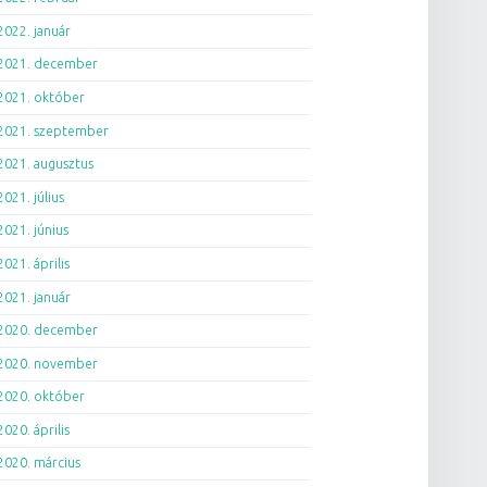
2022. január
2021. december
2021. október
2021. szeptember
2021. augusztus
2021. július
2021. június
2021. április
2021. január
2020. december
2020. november
2020. október
2020. április
2020. március