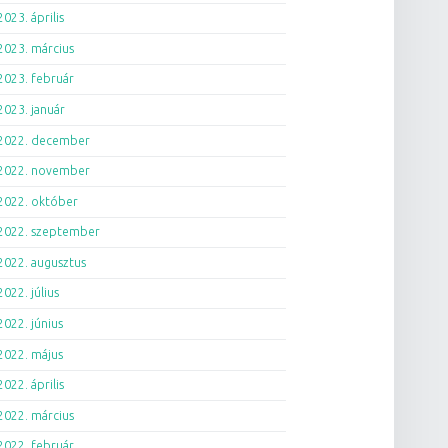
2023. április
2023. március
2023. február
2023. január
2022. december
2022. november
2022. október
2022. szeptember
2022. augusztus
2022. július
2022. június
2022. május
2022. április
2022. március
2022. február