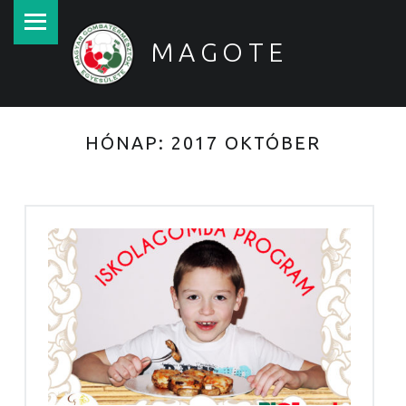
PRIMARY MENU
MAGOTE
Magyar Gombatermesztők Egyesülete
HÓNAP:
2017 OKTÓBER