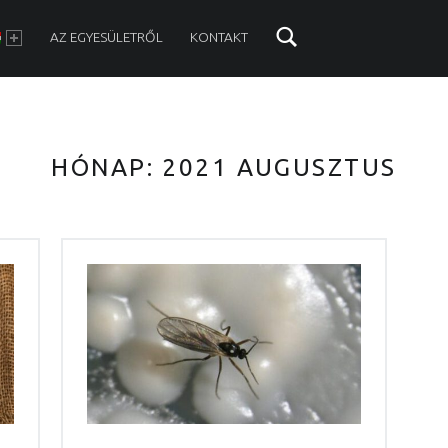
NU
AZ EGYESÜLETRŐL
KONTAKT
HÓNAP:
2021 AUGUSZTUS